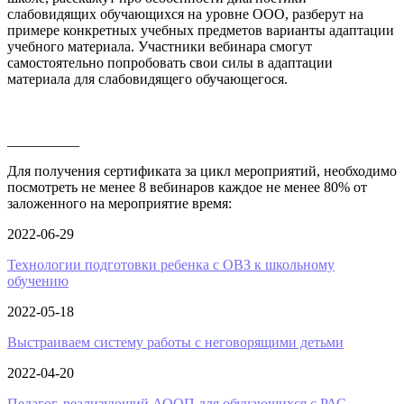
слабовидящих обучающихся на уровне ООО, разберут на
примере конкретных учебных предметов варианты адаптации
учебного материала. Участники вебинара смогут
самостоятельно попробовать свои силы в адаптации
материала для слабовидящего обучающегося.
__________
Для получения сертификата за цикл мероприятий, необходимо
посмотреть не менее 8 вебинаров каждое не менее 80% от
заложенного на мероприятие время:
2022-06-29
Технологии подготовки ребенка с ОВЗ к школьному
обучению
2022-05-18
Выстраиваем систему работы с неговорящими детьми
2022-04-20
Педагог, реализующий АООП для обучающихся с РАС