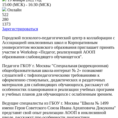
15:00 (МСК)
- 16:30 (МСК)
Онлайн
522
280
1373
Зарегистрироваться
Городской психолого-педагогический центр в коллаборации с
Ассоциацией инклюзивных школ и Корпоративным
университетом московского образования приглашает принять
участие в Workshop «Педагог, реализующий АООП
образования слабовидящего обучающегося".
Педагоги ГКОУ г. Москвы "Специальная (коррекционная)
общеобразовательная школа-интернат № 2» познакомят
слушателей с тифлопедагогическими требованиями к
оформлению стимульных, дидактических и раздаточных
материалов для слабовидящих обучающихся, расскажут об
особенностях планирования и реализации учебных программ
и учебных планов для обучающихся с ослабленным зрением.
Ведущие специалисты из ГБОУ г. Москвы "Школа № 1499
имени Героя Советского Союза Ивана Архиповича Докукина"
представят свой опыт реализации АООП в инклюзивной
школе, расскажут про особенности диагностики