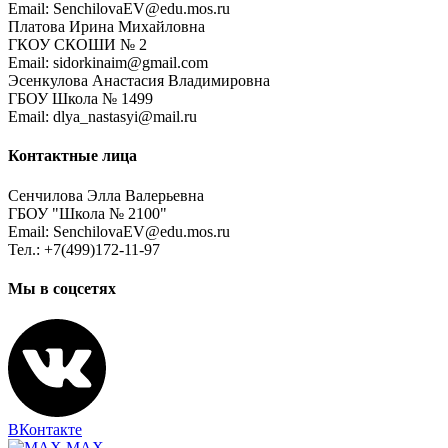
Email: SenchilovaEV@edu.mos.ru
Платова Ирина Михайловна
ГКОУ СКОШИ № 2
Email: sidorkinaim@gmail.com
Эсенкулова Анастасия Владимировна
ГБОУ Школа № 1499
Email: dlya_nastasyi@mail.ru
Контактные лица
Сенчилова Элла Валерьевна
ГБОУ "Школа № 2100"
Email: SenchilovaEV@edu.mos.ru
Тел.: +7(499)172-11-97
Мы в соцсетях
ВКонтакте
MAX