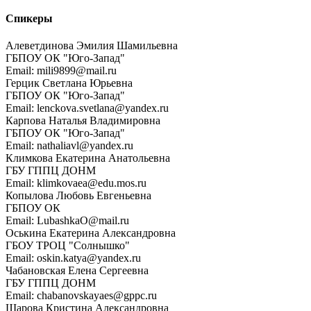
Спикеры
Алеветдинова Эмилия Шамильевна
ГБПОУ ОК "Юго-Запад"
Email: mili9899@mail.ru
Герцик Светлана Юрьевна
ГБПОУ ОК "Юго-Запад"
Email: lenckova.svetlana@yandex.ru
Карпова Наталья Владимировна
ГБПОУ ОК "Юго-Запад"
Email: nathaliavl@yandex.ru
Климкова Екатерина Анатольевна
ГБУ ГППЦ ДОНМ
Email: klimkovaea@edu.mos.ru
Копылова Любовь Евгеньевна
ГБПОУ ОК
Email: LubashkaO@mail.ru
Оськина Екатерина Александровна
ГБОУ ТРОЦ "Солнышко"
Email: oskin.katya@yandex.ru
Чабановская Елена Сергеевна
ГБУ ГППЦ ДОНМ
Email: chabanovskayaes@gppc.ru
Шарова Кристина Александровна