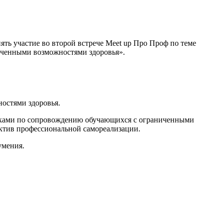
ять участие во второй встрече Meet up Про Проф по теме
ченными возможностями здоровья».
остями здоровья.
отками по сопровождению обучающихся с ограниченными
пектив профессиональной самореализации.
умения.