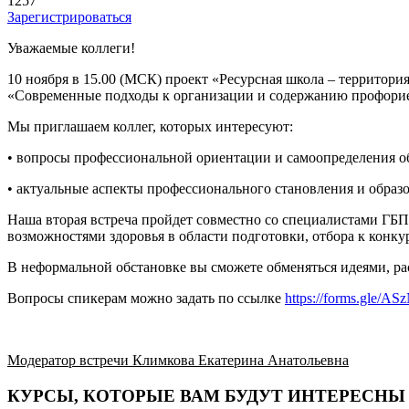
1257
Зарегистрироваться
Уважаемые коллеги!
10 ноября в 15.00 (МСК) проект «Ресурсная школа – территори
«Современные подходы к организации и содержанию профорие
Мы приглашаем коллег, которых интересуют:
• вопросы профессиональной ориентации и самоопределения 
• актуальные аспекты профессионального становления и обра
Наша вторая встреча пройдет совместно со специалистами Г
возможностями здоровья в области подготовки, отбора к конк
В неформальной обстановке вы сможете обменяться идеями, р
Вопросы спикерам можно задать по ссылке
https://forms.gle
Модератор встречи Климкова Екатерина Анатольевна
КУРСЫ, КОТОРЫЕ ВАМ БУДУТ ИНТЕРЕСНЫ