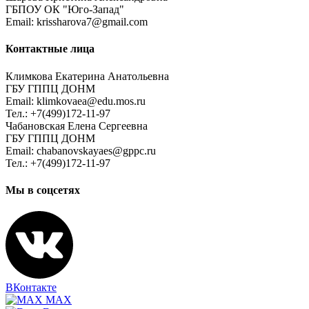
ГБПОУ ОК "Юго-Запад"
Email: krissharova7@gmail.com
Контактные лица
Климкова Екатерина Анатольевна
ГБУ ГППЦ ДОНМ
Email: klimkovaea@edu.mos.ru
Тел.: +7(499)172-11-97
Чабановская Елена Сергеевна
ГБУ ГППЦ ДОНМ
Email: chabanovskayaes@gppc.ru
Тел.: +7(499)172-11-97
Мы в соцсетях
ВКонтакте
MAX