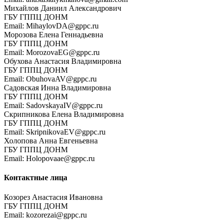
Михайлов Даниил Александрович
ГБУ ГППЦ ДОНМ
Email: MihaylovDA@gppc.ru
Морозова Елена Геннадьевна
ГБУ ГППЦ ДОНМ
Email: MorozovaEG@gppc.ru
Обухова Анастасия Владимировна
ГБУ ГППЦ ДОНМ
Email: ObuhovaAV@gppc.ru
Садовская Инна Владимировна
ГБУ ГППЦ ДОНМ
Email: SadovskayaIV@gppc.ru
Скрипникова Елена Владимировна
ГБУ ГППЦ ДОНМ
Email: SkripnikovaEV@gppc.ru
Холопова Анна Евгеньевна
ГБУ ГППЦ ДОНМ
Email: Holopovaae@gppc.ru
Контактные лица
Козорез Анастасия Ивановна
ГБУ ГППЦ ДОНМ
Email: kozorezai@gppc.ru