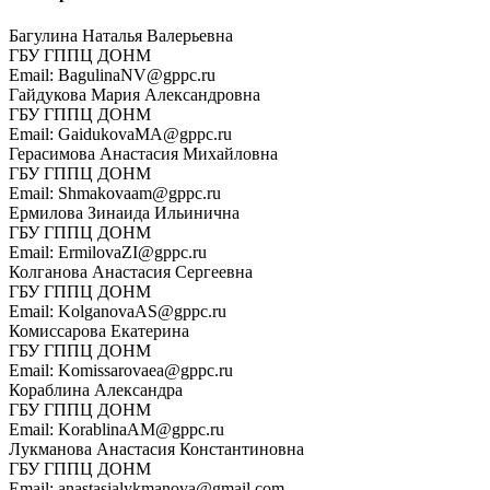
Багулина Наталья Валерьевна
ГБУ ГППЦ ДОНМ
Email: BagulinaNV@gppc.ru
Гайдукова Мария Александровна
ГБУ ГППЦ ДОНМ
Email: GaidukovaMA@gppc.ru
Герасимова Анастасия Михайловна
ГБУ ГППЦ ДОНМ
Email: Shmakovaam@gppc.ru
Ермилова Зинаида Ильинична
ГБУ ГППЦ ДОНМ
Email: ErmilovaZI@gppc.ru
Колганова Анастасия Сергеевна
ГБУ ГППЦ ДОНМ
Email: KolganovaAS@gppc.ru
Комиссарова Екатерина
ГБУ ГППЦ ДОНМ
Email: Komissarovaea@gppc.ru
Кораблина Александра
ГБУ ГППЦ ДОНМ
Email: KorablinaAM@gppc.ru
Лукманова Анастасия Константиновна
ГБУ ГППЦ ДОНМ
Email: anastasialykmanova@gmail.com