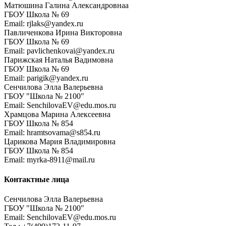
Матюшина Галина Александровнаа
ГБОУ Школа № 69
Email: rjlaks@yandex.ru
Павличенкова Ирина Викторовна
ГБОУ Школа № 69
Email: pavlichenkovai@yandex.ru
Парижская Наталья Вадимовна
ГБОУ Школа № 69
Email: parigik@yandex.ru
Сенчилова Элла Валерьевна
ГБОУ "Школа № 2100"
Email: SenchilovaEV@edu.mos.ru
Храмцова Марина Алексеевна
ГБОУ Школа № 854
Email: hramtsovama@s854.ru
Царикова Мария Владимировна
ГБОУ Школа № 854
Email: myrka-8911@mail.ru
Контактные лица
Сенчилова Элла Валерьевна
ГБОУ "Школа № 2100"
Email: SenchilovaEV@edu.mos.ru