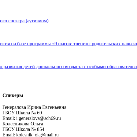
ого спектра (аутизмом)
ития на базе программы «9 шагов: тренинг родительских навык
о развития детей дошкольного возраста с особыми образователь
Спикеры
Генералова Ирина Евгеньевна
ГБОУ Школа № 69
Email: i.generalova@sch69.ru
Колесникова Ольга
ГБОУ Школа № 854
Email: kolesnik_ola@mail.ru