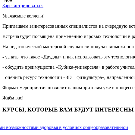
4409
Зарегистрироваться
Уважаемые коллеги!
Приглашаем заинтересованных специалистов на очередную вст
Встреча будет посвящена применению игровых технологий в р
На педагогической мастерской слушатели получат возможност
- узнать, что такое «Друдлы» и как использовать эту техноло
- обсудить преимущества «Кубика-универсала» в работе учител
- оценить ресурс технологии «3D – физкультура», направленн
Формат мероприятия позволит нашим зрителям уже в процессе
Ждём вас!
КУРСЫ, КОТОРЫЕ ВАМ БУДУТ ИНТЕРЕСНЫ
ми возможностями здоровья в условиях общеобразовательной