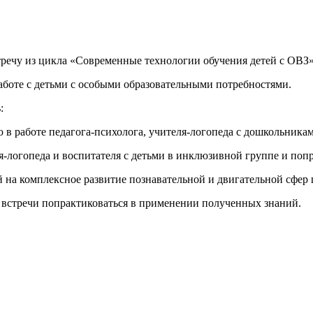
речу из цикла «Современные технологии обучения детей с ОВЗ»
аботе с детьми с особыми образовательными потребностями.
ь:
гию в работе педагога-психолога, учителя-логопеда с дошкольни
я-логопеда и воспитателя с детьми в инклюзивной группе и попр
ой на комплексное развитие познавательной и двигательной сфе
 встречи попрактиковаться в применении полученных знаний.