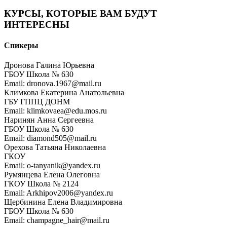
КУРСЫ, КОТОРЫЕ ВАМ БУДУТ
ИНТЕРЕСНЫ
Спикеры
Дронова Галина Юрьевна
ГБОУ Школа № 630
Email: dronova.1967@mail.ru
Климкова Екатерина Анатольевна
ГБУ ГППЦ ДОНМ
Email: klimkovaea@edu.mos.ru
Наринян Анна Сергеевна
ГБОУ Школа № 630
Email: diamond505@mail.ru
Орехова Татьяна Николаевна
ГКОУ
Email: o-tanyanik@yandex.ru
Румянцева Елена Олеговна
ГКОУ Школа № 2124
Email: Arkhipov2006@yandex.ru
Щербинина Елена Владимировна
ГБОУ Школа № 630
Email: champagne_hair@mail.ru