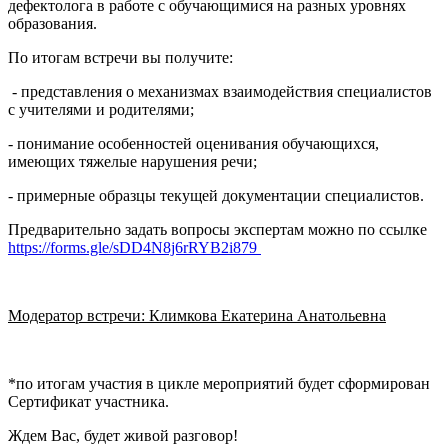
дефектолога в работе с обучающимися на разных уровнях
образования.
По итогам встречи вы получите:
- представления о механизмах взаимодействия специалистов
с учителями и родителями;
- понимание особенностей оценивания обучающихся,
имеющих тяжелые нарушения речи;
- примерные образцы текущей документации специалистов.
Предварительно задать вопросы экспертам можно по ссылке
https://forms.gle/sDD4N8j6rRYB2i879
Модератор встречи: Климкова Екатерина Анатольевна
*по итогам участия в цикле мероприятий будет сформирован
Сертификат участника.
Ждем Вас, будет живой разговор!