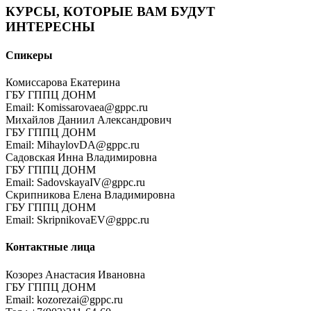
КУРСЫ, КОТОРЫЕ ВАМ БУДУТ
ИНТЕРЕСНЫ
Спикеры
Комиссарова Екатерина
ГБУ ГППЦ ДОНМ
Email: Komissarovaea@gppc.ru
Михайлов Даниил Александрович
ГБУ ГППЦ ДОНМ
Email: MihaylovDA@gppc.ru
Садовская Инна Владимировна
ГБУ ГППЦ ДОНМ
Email: SadovskayaIV@gppc.ru
Скрипникова Елена Владимировна
ГБУ ГППЦ ДОНМ
Email: SkripnikovaEV@gppc.ru
Контактные лица
Козорез Анастасия Ивановна
ГБУ ГППЦ ДОНМ
Email: kozorezai@gppc.ru