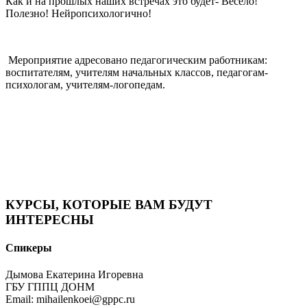
Как и на прошлых наших встречах это будет- Весело!
Полезно! Нейропсихологично!
Мероприятие адресовано педагогическим работникам:
воспитателям, учителям начальных классов, педагогам-
психологам, учителям-логопедам.
КУРСЫ, КОТОРЫЕ ВАМ БУДУТ
ИНТЕРЕСНЫ
Спикеры
Дымова Екатерина Игоревна
ГБУ ГППЦ ДОНМ
Email: mihailenkoei@gppc.ru