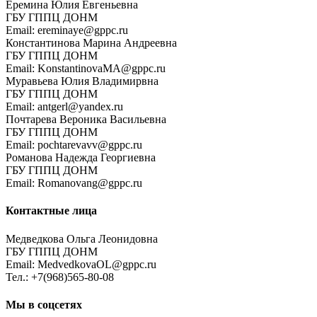
Еремина Юлия Евгеньевна
ГБУ ГППЦ ДОНМ
Email: ereminaye@gppc.ru
Константинова Марина Андреевна
ГБУ ГППЦ ДОНМ
Email: KonstantinovaMA@gppc.ru
Муравьева Юлия Владимирвна
ГБУ ГППЦ ДОНМ
Email: antgerl@yandex.ru
Почтарева Вероника Васильевна
ГБУ ГППЦ ДОНМ
Email: pochtarevavv@gppc.ru
Романова Надежда Георгиевна
ГБУ ГППЦ ДОНМ
Email: Romanovang@gppc.ru
Контактные лица
Медведкова Ольга Леонидовна
ГБУ ГППЦ ДОНМ
Email: MedvedkovaOL@gppc.ru
Тел.: +7(968)565-80-08
Мы в соцсетях