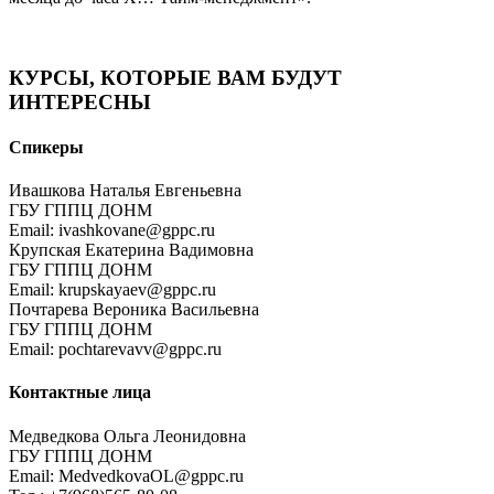
КУРСЫ, КОТОРЫЕ ВАМ БУДУТ
ИНТЕРЕСНЫ
Спикеры
Ивашкова Наталья Евгеньевна
ГБУ ГППЦ ДОНМ
Email: ivashkovane@gppc.ru
Крупская Екатерина Вадимовна
ГБУ ГППЦ ДОНМ
Email: krupskayaev@gppc.ru
Почтарева Вероника Васильевна
ГБУ ГППЦ ДОНМ
Email: pochtarevavv@gppc.ru
Контактные лица
Медведкова Ольга Леонидовна
ГБУ ГППЦ ДОНМ
Email: MedvedkovaOL@gppc.ru