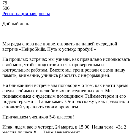
75
506
Регистрация завершена
Добрый день.
Мы рады снова вас приветствовать на нашей очередной
встрече «НейроSkills. Путь к успеху, пробуй!»
На прошлых встречах мы узнали, как правильно использовать
свой мозг, чтобы подготовиться к проверочным и
контрольным работам. Вместе мы тренировали с вами нашу
память, внимание, учились работать с информацией.
На ближайшей встрече мы поговорим о том, как найти время
среди любимых и нелюбимых повседневных дел. Мы
познакомимся с чудесным помощником Тайммастером и его
подмастерьями - Таймиками. Они расскажут, как грамотно и
с пользой управлять своим временем.
Приглашаем учеников 5-8 классов!
Итак, ждем вас в четверг, 24 марта, в 15.00. Наша тема: «За 2
месяца до часа Х… Тайм-менеджмент».