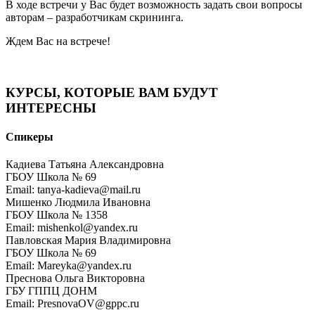
В ходе встречи у Вас будет возможность задать свои вопросы
авторам – разработчикам скрининга.
Ждем Вас на встрече!
КУРСЫ, КОТОРЫЕ ВАМ БУДУТ
ИНТЕРЕСНЫ
Спикеры
Кадиева Татьяна Александровна
ГБОУ Школа № 69
Email: tanya-kadieva@mail.ru
Мишенко Людмила Ивановна
ГБОУ Школа № 1358
Email: mishenkol@yandex.ru
Павловская Мария Владимировна
ГБОУ Школа № 69
Email: Mareyka@yandex.ru
Преснова Ольга Викторовна
ГБУ ГППЦ ДОНМ
Email: PresnovaOV@gppc.ru