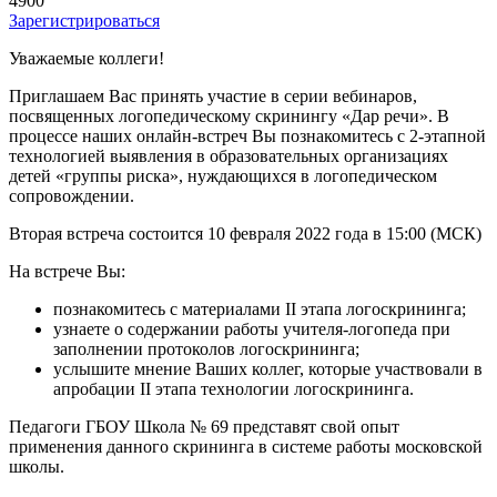
4900
Зарегистрироваться
Уважаемые коллеги!
Приглашаем Вас принять участие в серии вебинаров,
посвященных логопедическому скринингу «Дар речи». В
процессе наших онлайн-встреч Вы познакомитесь с 2-этапной
технологией выявления в образовательных организациях
детей «группы риска», нуждающихся в логопедическом
сопровождении.
Вторая встреча состоится 10 февраля 2022 года в 15:00 (МСК)
На встрече Вы:
познакомитесь с материалами II этапа логоскрининга;
узнаете о содержании работы учителя-логопеда при
заполнении протоколов логоскрининга;
услышите мнение Ваших коллег, которые участвовали в
апробации II этапа технологии логоскрининга.
Педагоги ГБОУ Школа № 69 представят свой опыт
применения данного скрининга в системе работы московской
школы.