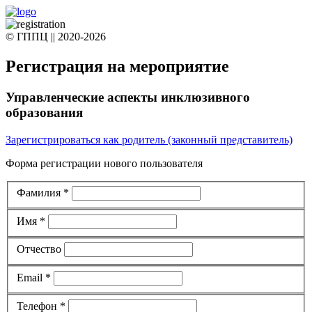
© ГППЦ || 2020-2026
Регистрация на мероприятие
Управленческие аспекты инклюзивного
образования
Зарегистрироваться как родитель (законный представитель)
Форма регистрации нового пользователя
Фамилия
*
Имя
*
Отчество
Email
*
Телефон
*