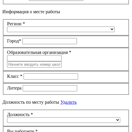
Информация о месте работы
Регион
*
Город
*
Образовательная организация
*
Класс
*
Литера
Должность по месту работы
Удалить
Должность
*
Вы работаете
*