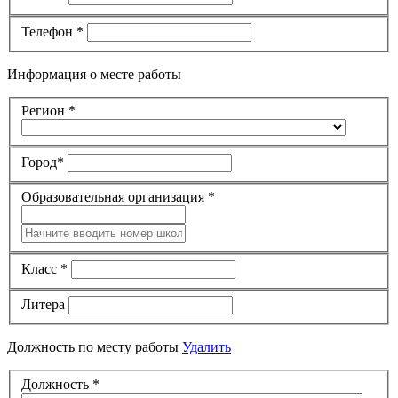
Телефон
*
Информация о месте работы
Регион
*
Город
*
Образовательная организация
*
Класс
*
Литера
Должность по месту работы
Удалить
Должность
*