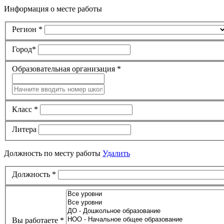
Информация о месте работы
Регион
*
Город
*
Образовательная организация
*
Класс
*
Литера
Должность по месту работы
Удалить
Должность
*
Вы работаете
*