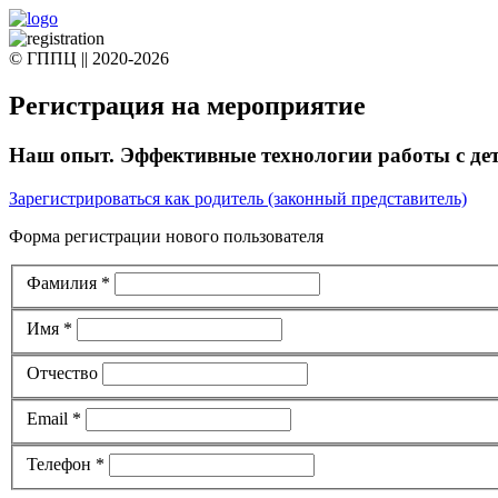
© ГППЦ || 2020-2026
Регистрация на мероприятие
Наш опыт. Эффективные технологии работы с дет
Зарегистрироваться как родитель (законный представитель)
Форма регистрации нового пользователя
Фамилия
*
Имя
*
Отчество
Email
*
Телефон
*